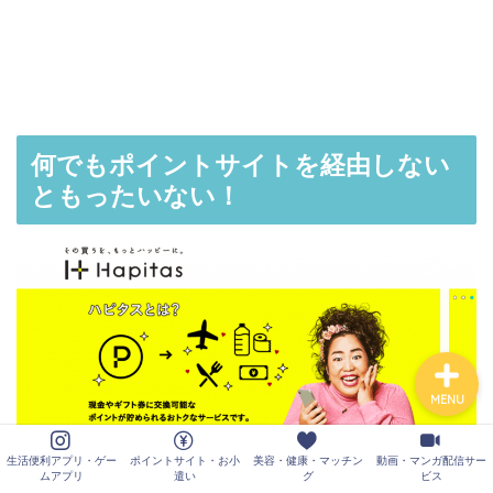
生活便利アプリ・ゲーム
アプリ
ポイントサイト・お小遣
い
何でもポイントサイトを経由しない
美容・健康・マッチング
ともったいない！
動画・マンガ配信サービ
ス
MENU
生活便利アプリ・ゲー
ポイントサイト・お小
美容・健康・マッチン
動画・マンガ配信サー
ムアプリ
遣い
グ
ビス