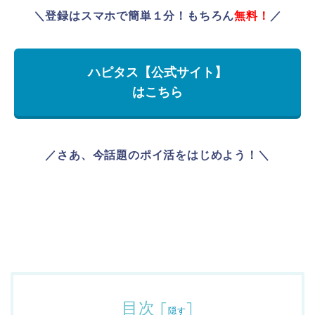
＼登録はスマホで簡単１分！もちろん
無料！
／
ハピタス【公式サイト】
はこちら
／さあ、今話題のポイ活をはじめよう！＼
目次
[
]
隠す