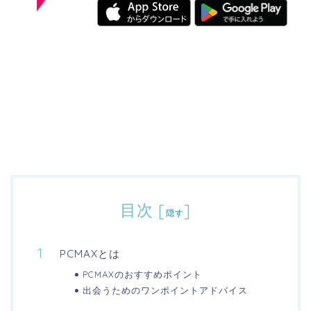
目次
[
]
隠す
PCMAXとは
PCMAXのおすすめポイント
出会うためのワンポイントアドバイス