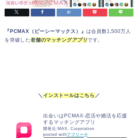
『PCMAX（ピーシーマックス）』
は会員数1,500万人
を突破した
老舗のマッチング
アプリ
です。
＼
インストールはこちら
／
出会いはPCMAX-恋活や婚活を応援
するマッチングアプリ
開発元:
MAX, Corporation
posted with
アプリーチ