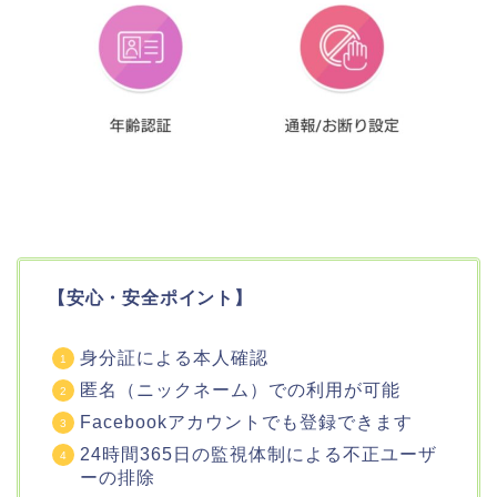
【安心・安全ポイント】
身分証による本人確認
匿名（ニックネーム）での利用が可能
Facebookアカウントでも登録できます
24時間365日の監視体制による不正ユーザ
ーの排除