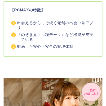
【PCMAXの特徴】
出会えるからこそ続く老舗の出会い系アプ
リ
『のぞき見マル秘データ』など機能が充実
している
徹底した安心・安全の管理体制