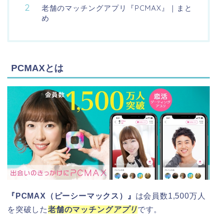
老舗のマッチングアプリ『PCMAX』｜まと
め
PCMAXとは
『PCMAX（ピーシーマックス）』
は会員数1,500万人
を突破した
老舗のマッチング
アプリ
です。