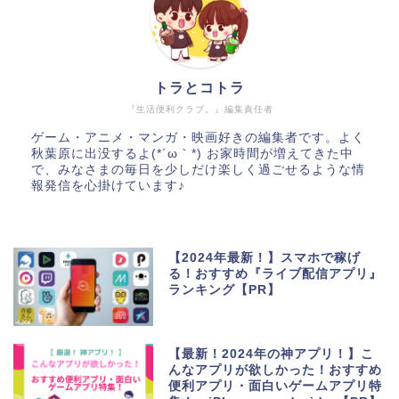
トラとコトラ
『生活便利クラブ。』編集責任者
ゲーム・アニメ・マンガ・映画好きの編集者です。よく
秋葉原に出没するよ(*´ω｀*) お家時間が増えてきた中
で、みなさまの毎日を少しだけ楽しく過ごせるような情
報発信を心掛けています♪
【2024年最新！】スマホで稼げ
る！おすすめ『ライブ配信アプリ』
ランキング【PR】
【最新！2024年の神アプリ！】こ
んなアプリが欲しかった！おすすめ
便利アプリ・面白いゲームアプリ特