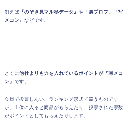
例えば
『のぞき見マル秘データ』
や『
裏プロフ
』『
写
メコン
』などです。
とくに
他社よりも力を入れているポイントが『写メコ
ン』
です。
会員で投票しあい、ランキング形式で競うものです
が、上位に入ると商品がもらえたり、投票された票数
がポイントとしてもらえたりします。