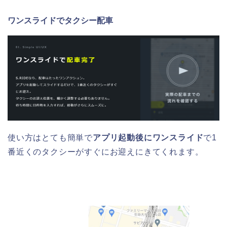
ワンスライドでタクシー配車
使い方はとても簡単で
アプリ起動後にワンスライド
で1
番近くのタクシーがすぐにお迎えにきてくれます。