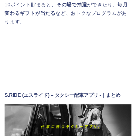
10ポイント貯まると、
その場で抽選
ができたり、
毎月
変わるギフトが当たる
など、おトクなプログラムがあ
ります。
S.RIDE (エスライド) – タクシー配車アプリ -｜まとめ