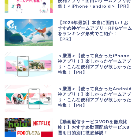
便利アプリ・面白いゲームアプリ特
集！＜iPhone・android＞【PR】
【2024年最新】本当に面白い！お
すすめ神ゲームアプリ・RPGゲーム
をランキング形式でご紹介！
【PR】
＜厳選＞【使って良かったiPhone
神アプリ！】楽しかったゲームアプ
リ・こんな便利アプリが欲しかった
特集！【PR】
＜厳選＞【使って良かったAndroid
神アプリ！】楽しかったゲームアプ
リ・こんな便利アプリが欲しかった
特集！【PR】
【動画配信サービスVODを徹底比
較！】おすすめ動画配信サービス8
選を目的別に徹底解説！