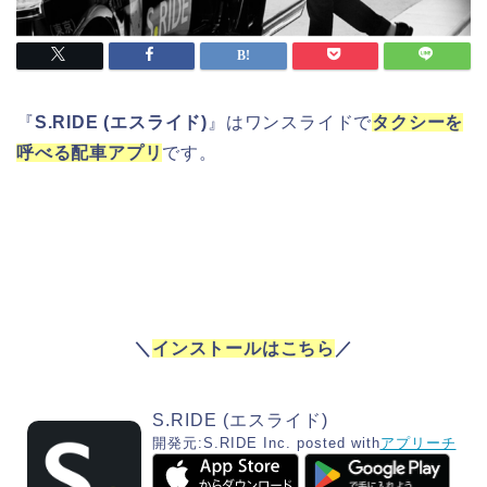
『
S.RIDE (エスライド)
』はワンスライドで
タクシーを
呼べる配車アプリ
です。
＼
インストールはこちら
／
S.RIDE (エスライド)
開発元:
S.RIDE Inc.
posted with
アプリーチ