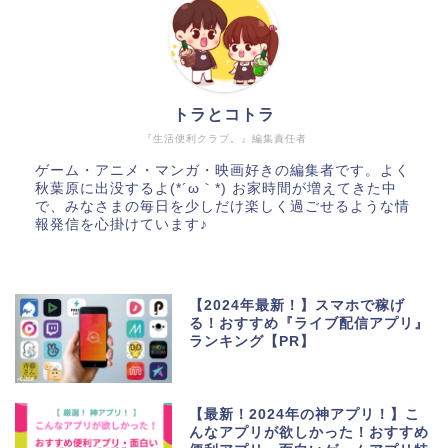
トラとコトラ
『生活便利クラブ。』編集責任者
ゲーム・アニメ・マンガ・映画好きの編集者です。よく
秋葉原に出没するよ(*´ω｀*) お家時間が増えてきた中
で、みなさまの毎日を少しだけ楽しく過ごせるような情
報発信を心掛けています♪
【2024年最新！】スマホで稼げ
る！おすすめ『ライブ配信アプリ』
ランキング【PR】
【最新！2024年の神アプリ！】こ
んなアプリが欲しかった！おすすめ