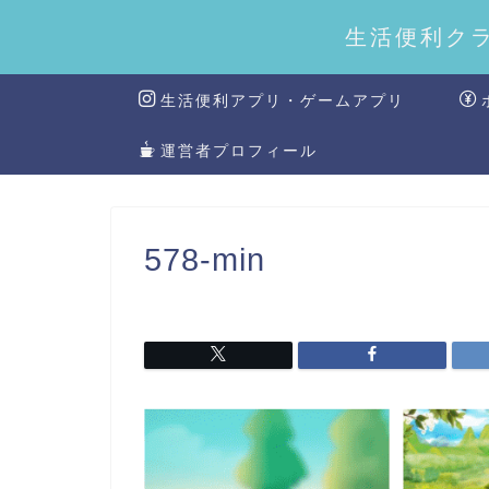
生活便利ク
生活便利アプリ・ゲームアプリ
運営者プロフィール
578-min