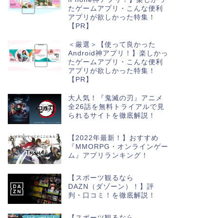
たゲームアプリ・こんな便利
アプリが欲しかった特集！
【PR】
＜厳選＞【使って良かった
Android神アプリ！】楽しかっ
たゲームアプリ・こんな便利
アプリが欲しかった特集！
【PR】
大人気！『鬼滅の刃』アニメ
全26話を無料トライアルで見
られるサイトを徹底解説！
【2022年最新！】おすすめ
『MMORPG・オンラインゲー
ム』アプリランキング！
【スポーツ観るなら
DAZN（ダゾーン）！】評
判・口コミ！を徹底解説！
【スポーツ観るなら