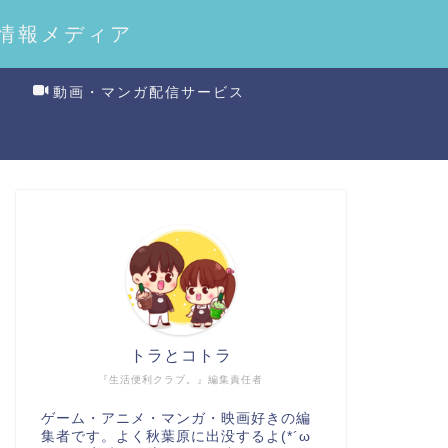
情報メディア
動画・マンガ配信サービス
トラとコトラ
『生活便利クラブ。』編集責任者
ゲーム・アニメ・マンガ・映画好きの編
集者です。よく秋葉原に出没するよ(*´ω