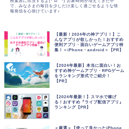
秋葉原に出没するよ(*´ω｀*) お家時間が増えてきた中
で、みなさまの毎日を少しだけ楽しく過ごせるような情
報発信を心掛けています♪
【最新！2024年の神アプリ！】こ
んなアプリが欲しかった！おすすめ
便利アプリ・面白いゲームアプリ特
集！＜iPhone・android＞【PR】
【2024年最新】本当に面白い！お
すすめ神ゲームアプリ・RPGゲーム
をランキング形式でご紹介！
【PR】
【2024年最新！】スマホで稼げ
る！おすすめ『ライブ配信アプリ』
ランキング【PR】
＜厳選＞【使って良かったiPhone