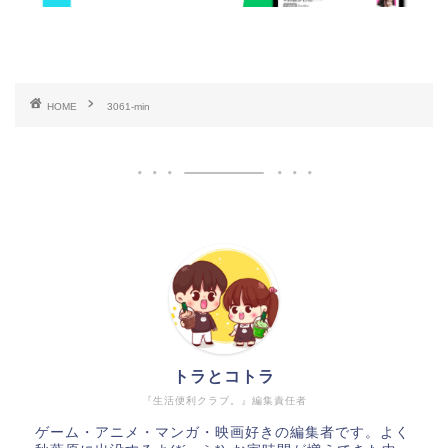
HOME
3061-min
トラとコトラ
『生活便利クラブ。』編集責任者
ゲーム・アニメ・マンガ・映画好きの編集者です。よく