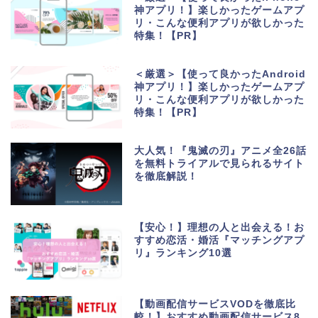
神アプリ！】楽しかったゲームアプ
リ・こんな便利アプリが欲しかった
特集！【PR】
＜厳選＞【使って良かったAndroid
神アプリ！】楽しかったゲームアプ
リ・こんな便利アプリが欲しかった
特集！【PR】
大人気！『鬼滅の刃』アニメ全26話
を無料トライアルで見られるサイト
を徹底解説！
【安心！】理想の人と出会える！お
すすめ恋活・婚活『マッチングアプ
リ』ランキング10選
生活便利アプリ・ゲーム
アプリ
【動画配信サービスVODを徹底比
較！】おすすめ動画配信サービス8