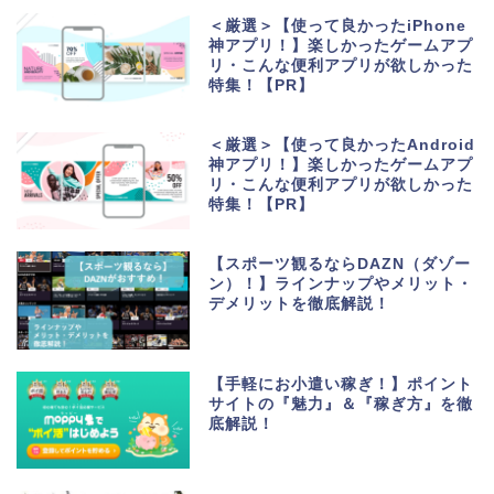
＜厳選＞【使って良かったiPhone
神アプリ！】楽しかったゲームアプ
リ・こんな便利アプリが欲しかった
特集！【PR】
＜厳選＞【使って良かったAndroid
神アプリ！】楽しかったゲームアプ
リ・こんな便利アプリが欲しかった
特集！【PR】
【スポーツ観るならDAZN（ダゾー
ン）！】ラインナップやメリット・
デメリットを徹底解説！
生活便利アプリ・ゲーム
アプリ
【手軽にお小遣い稼ぎ！】ポイント
サイトの『魅力』＆『稼ぎ方』を徹
底解説！
ポイントサイト・お小遣
い