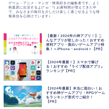
ゲーム・アニメ・マンガ・映画好きの編集者です。よく
秋葉原に出没するよ(*´ω｀*) お家時間が増えてきた中
で、みなさまの毎日を少しだけ楽しく過ごせるような情
報発信を心掛けています♪
【最新！2024年の神アプリ！】こ
んなアプリが欲しかった！おすすめ
便利アプリ・面白いゲームアプリ特
集！＜iPhone・android＞【PR】
【2024年最新！】スマホで稼げ
る！おすすめ『ライブ配信アプリ』
ランキング【PR】
【2024年最新】本当に面白い！お
すすめ神ゲームアプリ・RPGゲーム
をランキング形式でご紹介！
【PR】