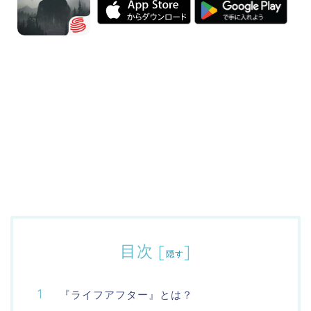
目次
[
]
隠す
『ライフアフター』とは？