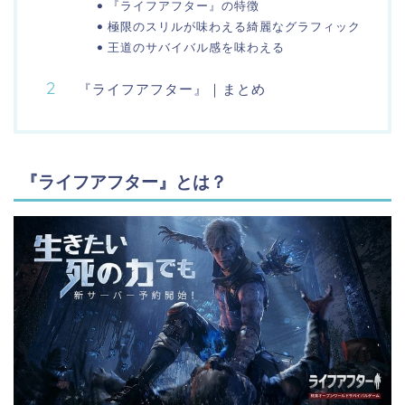
『ライフアフター』の特徴
極限のスリルが味わえる綺麗なグラフィック
王道のサバイバル感を味わえる
『ライフアフター』｜まとめ
『ライフアフター』とは？