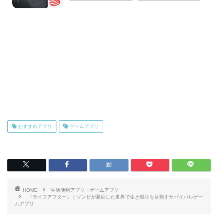
おすすめアプリ
ゲームアプリ
HOME
生活便利アプリ・ゲームアプリ
『ライフアフター』｜ゾンビが蔓延した世界で生き残りを目指すサバイバルゲー
ムアプリ