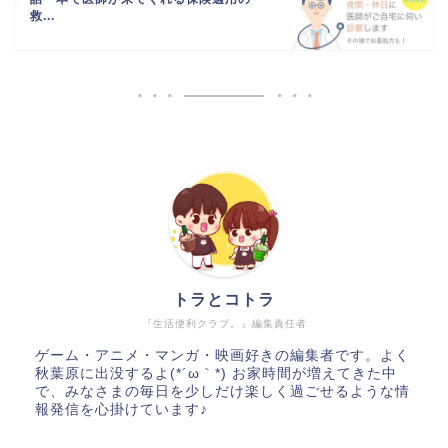
救...
トラとコトラ
『生活便利クラブ。』編集責任者
ゲーム・アニメ・マンガ・映画好きの編集者です。よく
秋葉原に出没するよ(*´ω｀*) お家時間が増えてきた中
で、みなさまの毎日を少しだけ楽しく過ごせるような情
報発信を心掛けています♪