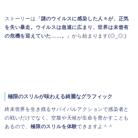
ストーリーは『
謎のウイルスに感染した人々が、正気
を失い暴走。ウイルスは急速に広まり、世界は未曾有
の危機を迎えていた……。
』から始まります(◎_◎;)
極限のスリルが味わえる綺麗なグラフィック
終末世界を生き残るサバイバルアクションで感染者と
の戦いだけでなく、空腹や天候が生命を脅かすことも
あるので、
極限のスリルを体験
できますよ＾＾