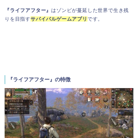
『ライフアフター』
はゾンビが蔓延した世界で生き残
りを目指す
サバイバルゲームアプリ
です。
『ライフアフター』の特徴