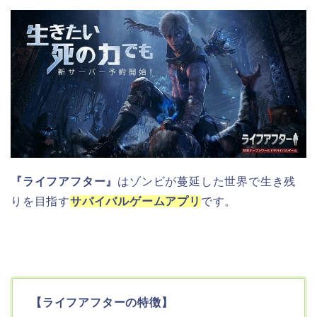
『ライフアフター』
はゾンビが蔓延した世界で生き残
りを目指す
サバイバルゲームアプリ
です。
【ライフアフターの特徴】