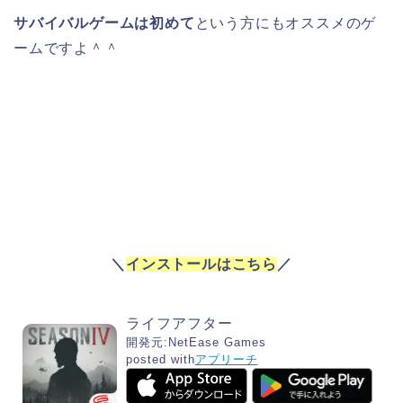
サバイバルゲームは初めて
という方にもオススメのゲ
ームですよ＾＾
＼
インストールはこちら
／
ライフアフター
開発元:
NetEase Games
posted with
アプリーチ