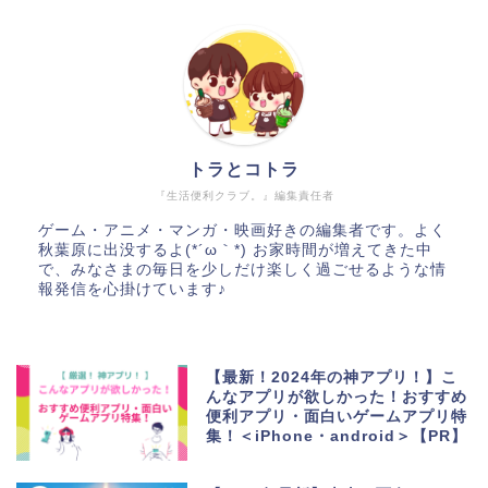
トラとコトラ
『生活便利クラブ。』編集責任者
ゲーム・アニメ・マンガ・映画好きの編集者です。よく
秋葉原に出没するよ(*´ω｀*) お家時間が増えてきた中
で、みなさまの毎日を少しだけ楽しく過ごせるような情
報発信を心掛けています♪
【最新！2024年の神アプリ！】こ
んなアプリが欲しかった！おすすめ
便利アプリ・面白いゲームアプリ特
集！＜iPhone・android＞【PR】