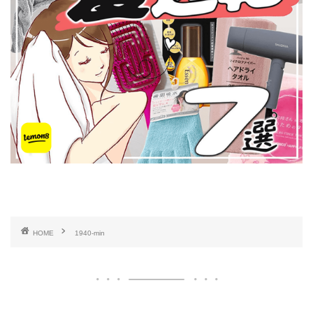
HOME
1940-min