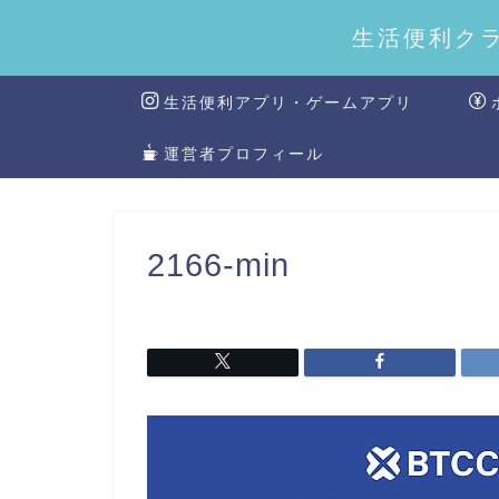
生活便利ク
生活便利アプリ・ゲームアプリ
運営者プロフィール
2166-min