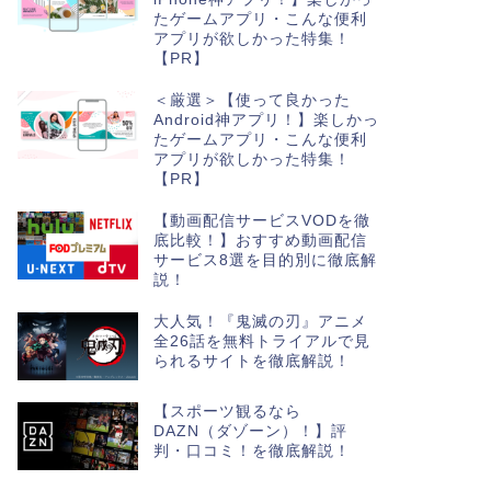
たゲームアプリ・こんな便利
アプリが欲しかった特集！
【PR】
＜厳選＞【使って良かった
Android神アプリ！】楽しかっ
たゲームアプリ・こんな便利
アプリが欲しかった特集！
【PR】
【動画配信サービスVODを徹
底比較！】おすすめ動画配信
サービス8選を目的別に徹底解
説！
大人気！『鬼滅の刃』アニメ
全26話を無料トライアルで見
られるサイトを徹底解説！
【スポーツ観るなら
DAZN（ダゾーン）！】評
判・口コミ！を徹底解説！