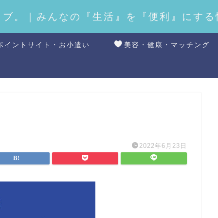
ラブ。｜みんなの『生活』を『便利』にする
ポイントサイト・お小遣い
美容・健康・マッチング
2022年6月23日