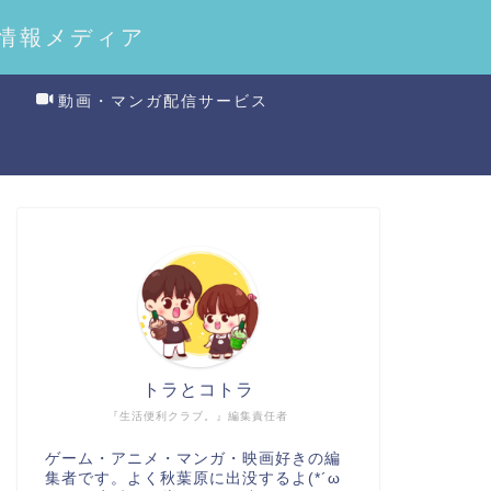
情報メディア
動画・マンガ配信サービス
トラとコトラ
『生活便利クラブ。』編集責任者
ゲーム・アニメ・マンガ・映画好きの編
集者です。よく秋葉原に出没するよ(*´ω