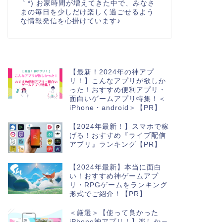
｀*) お家時間が増えてきた中で、みなさ
まの毎日を少しだけ楽しく過ごせるよう
な情報発信を心掛けています♪
【最新！2024年の神アプ
リ！】こんなアプリが欲しか
った！おすすめ便利アプリ・
面白いゲームアプリ特集！＜
iPhone・android＞【PR】
【2024年最新！】スマホで稼
げる！おすすめ『ライブ配信
アプリ』ランキング【PR】
【2024年最新】本当に面白
い！おすすめ神ゲームアプ
リ・RPGゲームをランキング
形式でご紹介！【PR】
＜厳選＞【使って良かった
iPhone神アプリ！】楽しかっ