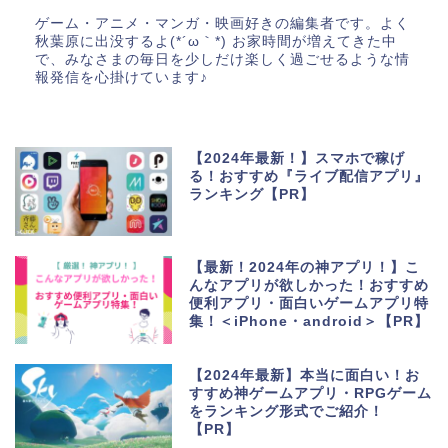
ゲーム・アニメ・マンガ・映画好きの編集者です。よく
秋葉原に出没するよ(*´ω｀*) お家時間が増えてきた中
で、みなさまの毎日を少しだけ楽しく過ごせるような情
報発信を心掛けています♪
【2024年最新！】スマホで稼げ
る！おすすめ『ライブ配信アプリ』
ランキング【PR】
【最新！2024年の神アプリ！】こ
んなアプリが欲しかった！おすすめ
便利アプリ・面白いゲームアプリ特
集！＜iPhone・android＞【PR】
【2024年最新】本当に面白い！お
すすめ神ゲームアプリ・RPGゲーム
をランキング形式でご紹介！
【PR】