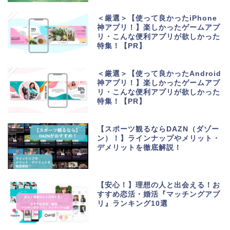
＜厳選＞【使って良かったiPhone
神アプリ！】楽しかったゲームアプ
リ・こんな便利アプリが欲しかった
特集！【PR】
＜厳選＞【使って良かったAndroid
神アプリ！】楽しかったゲームアプ
リ・こんな便利アプリが欲しかった
特集！【PR】
【スポーツ観るならDAZN（ダゾー
ン）！】ラインナップやメリット・
デメリットを徹底解説！
生活便利アプリ・ゲーム
アプリ
【安心！】理想の人と出会える！お
すすめ恋活・婚活『マッチングアプ
リ』ランキング10選
ポイントサイト・お小遣
い