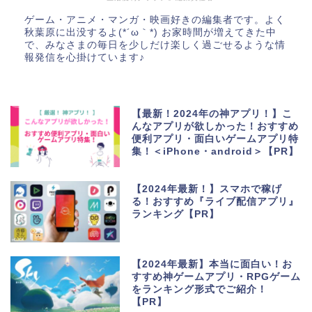
ゲーム・アニメ・マンガ・映画好きの編集者です。よく
秋葉原に出没するよ(*´ω｀*) お家時間が増えてきた中
で、みなさまの毎日を少しだけ楽しく過ごせるような情
報発信を心掛けています♪
【最新！2024年の神アプリ！】こ
んなアプリが欲しかった！おすすめ
便利アプリ・面白いゲームアプリ特
集！＜iPhone・android＞【PR】
【2024年最新！】スマホで稼げ
る！おすすめ『ライブ配信アプリ』
ランキング【PR】
【2024年最新】本当に面白い！お
すすめ神ゲームアプリ・RPGゲーム
をランキング形式でご紹介！
【PR】