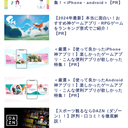
集！＜iPhone・android＞【PR】
【2024年最新】本当に面白い！お
すすめ神ゲームアプリ・RPGゲーム
をランキング形式でご紹介！
【PR】
＜厳選＞【使って良かったiPhone
神アプリ！】楽しかったゲームアプ
リ・こんな便利アプリが欲しかった
特集！【PR】
＜厳選＞【使って良かったAndroid
神アプリ！】楽しかったゲームアプ
リ・こんな便利アプリが欲しかった
特集！【PR】
【スポーツ観るならDAZN（ダゾー
ン）！】評判・口コミ！を徹底解
説！