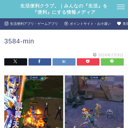
生活便利クラブ。｜みんなの『生活』を
『便利』にする情報メディア
生活便利アプリ・ゲームアプリ
ポイントサイト・お小遣い
美
3584-min
2024年2月9日