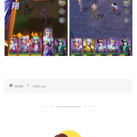
HOME
3584-min