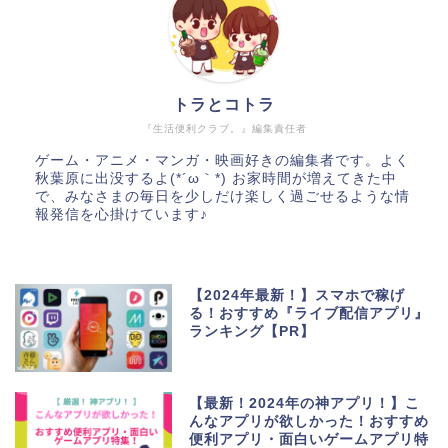
トラとコトラ
『生活便利クラブ。』編集責任者
ゲーム・アニメ・マンガ・映画好きの編集者です。よく
秋葉原に出没するよ(*´ω｀*) お家時間が増えてきた中
で、みなさまの毎日を少しだけ楽しく過ごせるような情
報発信を心掛けています♪
【2024年最新！】スマホで稼げ
る！おすすめ『ライブ配信アプリ』
ランキング【PR】
【最新！2024年の神アプリ！】こ
んなアプリが欲しかった！おすすめ
便利アプリ・面白いゲームアプリ特