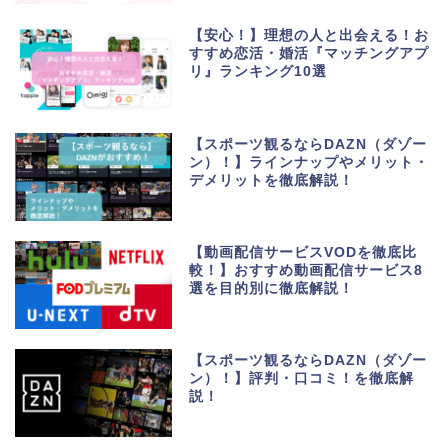
【安心！】理想の人と出会える！お
すすめ恋活・婚活『マッチングアプ
リ』ランキング10選
【スポーツ観るならDAZN（ダゾー
ン）！】ラインナップやメリット・
デメリットを徹底解説！
【動画配信サービスVODを徹底比
較！】おすすめ動画配信サービス8
選を目的別に徹底解説！
生活便利アプリ・ゲーム
アプリ
【スポーツ観るならDAZN（ダゾー
ン）！】評判・口コミ！を徹底解
説！
ポイントサイト・お小遣
い