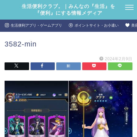
生活便利クラブ。｜みんなの『生活』を
『便利』にする情報メディア
生活便利アプリ・ゲームアプリ
ポイントサイト・お小遣い
美
3582-min
2024年2月9日