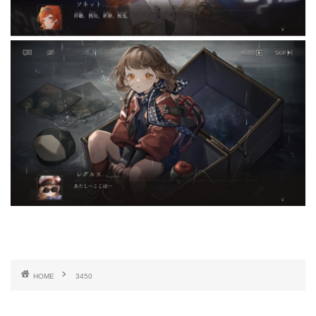
HOME
3450