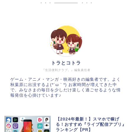
トラとコトラ
『生活便利クラブ。』編集責任者
ゲーム・アニメ・マンガ・映画好きの編集者です。よく
秋葉原に出没するよ(*´ω｀*) お家時間が増えてきた中
で、みなさまの毎日を少しだけ楽しく過ごせるような情
報発信を心掛けています♪
【2024年最新！】スマホで稼げ
る！おすすめ『ライブ配信アプリ』
ランキング【PR】