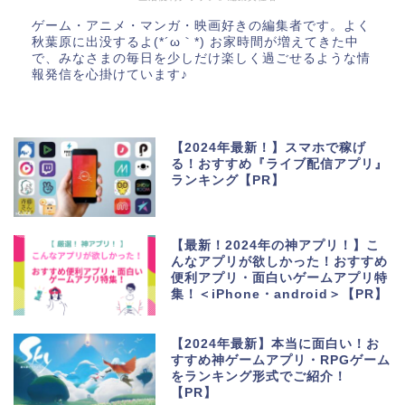
ゲーム・アニメ・マンガ・映画好きの編集者です。よく
秋葉原に出没するよ(*´ω｀*) お家時間が増えてきた中
で、みなさまの毎日を少しだけ楽しく過ごせるような情
報発信を心掛けています♪
【2024年最新！】スマホで稼げ
る！おすすめ『ライブ配信アプリ』
ランキング【PR】
【最新！2024年の神アプリ！】こ
んなアプリが欲しかった！おすすめ
便利アプリ・面白いゲームアプリ特
集！＜iPhone・android＞【PR】
【2024年最新】本当に面白い！お
すすめ神ゲームアプリ・RPGゲーム
をランキング形式でご紹介！
【PR】