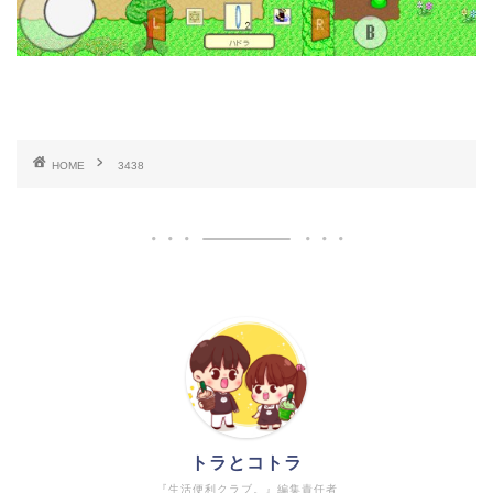
HOME
3438
トラとコトラ
『生活便利クラブ。』編集責任者