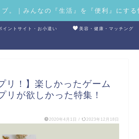
ラブ。｜みんなの『生活』を『便利』にする
ポイントサイト・お小遣い
美容・健康・マッチング
プリ！】楽しかったゲーム
プリが欲しかった特集！
2020年4月1日
/
2023年12月18日