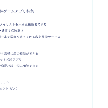
神ゲームアプリ特集！
アスタイリスト個人を直接指名できる
ー診断＆保険選び
話一本で医師が来てくれる救急往診サービス
でも気軽に恋の相談ができる
ャット相談アプリ
で恋愛相談・悩み相談できる
tch)
ジェクト ゼノ）