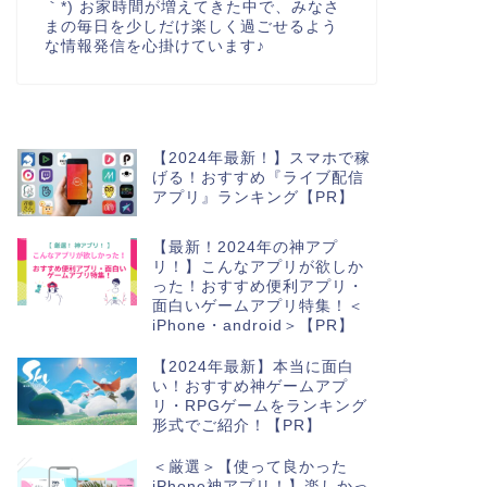
｀*) お家時間が増えてきた中で、みなさ
まの毎日を少しだけ楽しく過ごせるよう
な情報発信を心掛けています♪
【2024年最新！】スマホで稼
げる！おすすめ『ライブ配信
アプリ』ランキング【PR】
【最新！2024年の神アプ
リ！】こんなアプリが欲しか
った！おすすめ便利アプリ・
面白いゲームアプリ特集！＜
iPhone・android＞【PR】
【2024年最新】本当に面白
い！おすすめ神ゲームアプ
リ・RPGゲームをランキング
形式でご紹介！【PR】
＜厳選＞【使って良かった
iPhone神アプリ！】楽しかっ