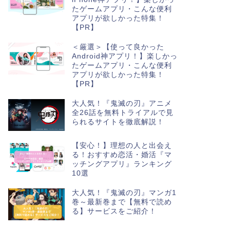
たゲームアプリ・こんな便利
アプリが欲しかった特集！
【PR】
＜厳選＞【使って良かった
Android神アプリ！】楽しかっ
たゲームアプリ・こんな便利
アプリが欲しかった特集！
【PR】
大人気！『鬼滅の刃』アニメ
全26話を無料トライアルで見
られるサイトを徹底解説！
【安心！】理想の人と出会え
る！おすすめ恋活・婚活『マ
ッチングアプリ』ランキング
10選
大人気！『鬼滅の刃』マンガ1
巻～最新巻まで【無料で読め
る】サービスをご紹介！