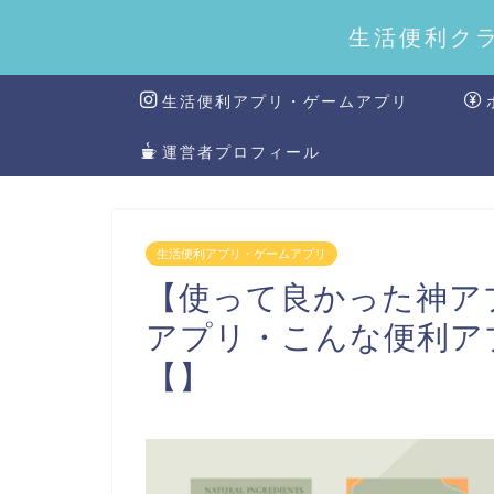
生活便利ク
生活便利アプリ・ゲームアプリ
運営者プロフィール
生活便利アプリ・ゲームアプリ
【使って良かった神ア
アプリ・こんな便利ア
【】