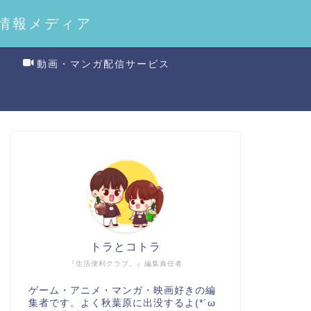
情報メディア
動画・マンガ配信サービス
トラとコトラ
『生活便利クラブ。』編集責任者
ゲーム・アニメ・マンガ・映画好きの編
集者です。よく秋葉原に出没するよ(*´ω