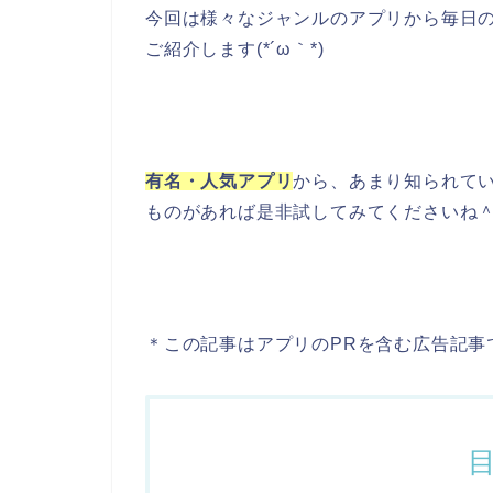
今回は様々なジャンルのアプリから毎日
ご紹介します(*´ω｀*)
有名・人気アプリ
から、あまり知られて
ものがあれば是非試してみてくださいね
＊この記事はアプリのPRを含む広告記事