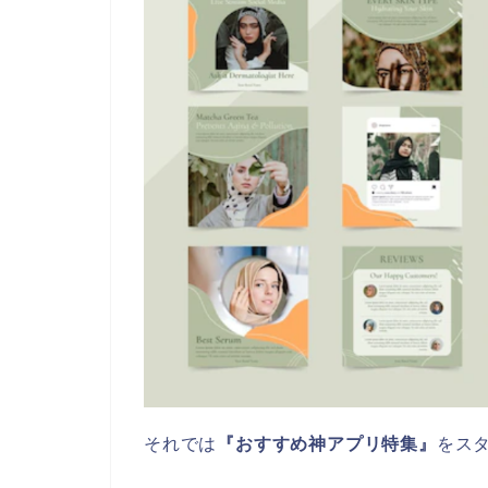
それでは
『おすすめ神アプリ特集』
をス