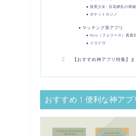
放置少女- 百花繚乱の萌
ポケットカジノ
マッチング系アプリ
feliz（フェリース）
イヴイヴ
【おすすめ神アプリ特集】ま
おすすめ！便利な神アプ