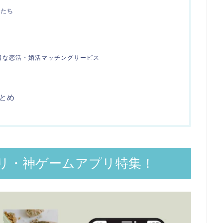
姫たち
真面目な恋活・婚活マッチングサービス
とめ
リ・神ゲームアプリ特集！