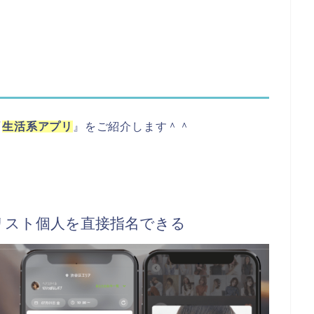
『
生活系アプリ
』をご紹介します＾＾
イリスト個人を直接指名できる