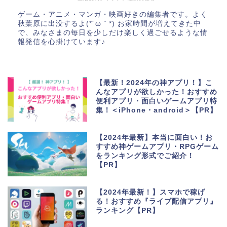
ゲーム・アニメ・マンガ・映画好きの編集者です。よく
秋葉原に出没するよ(*´ω｀*) お家時間が増えてきた中
で、みなさまの毎日を少しだけ楽しく過ごせるような情
報発信を心掛けています♪
【最新！2024年の神アプリ！】こ
んなアプリが欲しかった！おすすめ
便利アプリ・面白いゲームアプリ特
集！＜iPhone・android＞【PR】
【2024年最新】本当に面白い！お
すすめ神ゲームアプリ・RPGゲーム
をランキング形式でご紹介！
【PR】
【2024年最新！】スマホで稼げ
る！おすすめ『ライブ配信アプリ』
ランキング【PR】