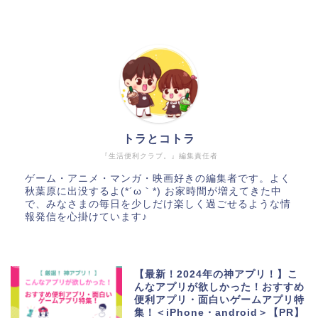
トラとコトラ
『生活便利クラブ。』編集責任者
ゲーム・アニメ・マンガ・映画好きの編集者です。よく
秋葉原に出没するよ(*´ω｀*) お家時間が増えてきた中
で、みなさまの毎日を少しだけ楽しく過ごせるような情
報発信を心掛けています♪
【最新！2024年の神アプリ！】こ
んなアプリが欲しかった！おすすめ
便利アプリ・面白いゲームアプリ特
集！＜iPhone・android＞【PR】