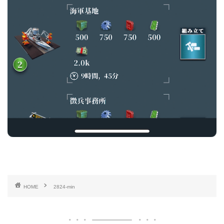
HOME
2824-min