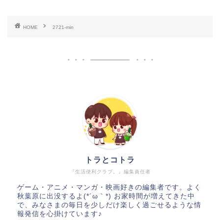
HOME
2721-min
トラとコトラ
『生活便利クラブ。』編集責任者
ゲーム・アニメ・マンガ・映画好きの編集者です。よく
秋葉原に出没するよ(*´ω｀*) お家時間が増えてきた中
で、みなさまの毎日を少しだけ楽しく過ごせるような情
報発信を心掛けています♪