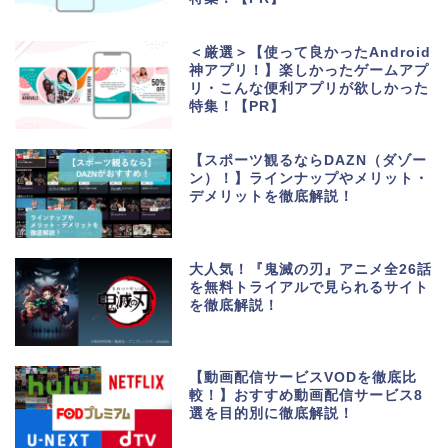
＜厳選＞【使って良かったAndroid
神アプリ！】楽しかったゲームアプ
リ・こんな便利アプリが欲しかった
特集！【PR】
【スポーツ観るならDAZN（ダゾー
ン）！】ラインナップやメリット・
デメリットを徹底解説！
大人気！『鬼滅の刃』アニメ全26話
を無料トライアルで見られるサイト
を徹底解説！
生活便利アプリ・ゲーム
アプリ
【動画配信サービスVODを徹底比
較！】おすすめ動画配信サービス8
選を目的別に徹底解説！
ポイントサイト・お小遣
い