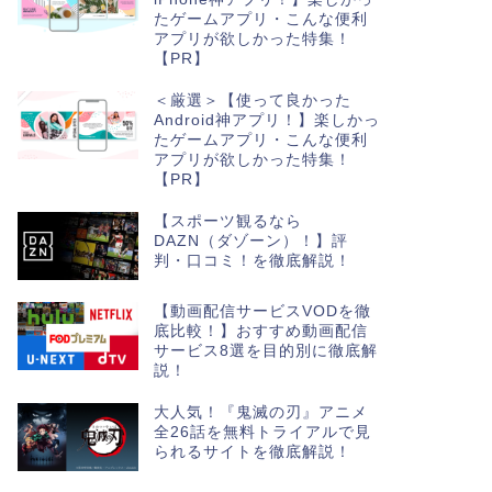
たゲームアプリ・こんな便利
アプリが欲しかった特集！
【PR】
＜厳選＞【使って良かった
Android神アプリ！】楽しかっ
たゲームアプリ・こんな便利
アプリが欲しかった特集！
【PR】
【スポーツ観るなら
DAZN（ダゾーン）！】評
判・口コミ！を徹底解説！
【動画配信サービスVODを徹
底比較！】おすすめ動画配信
サービス8選を目的別に徹底解
説！
大人気！『鬼滅の刃』アニメ
全26話を無料トライアルで見
られるサイトを徹底解説！