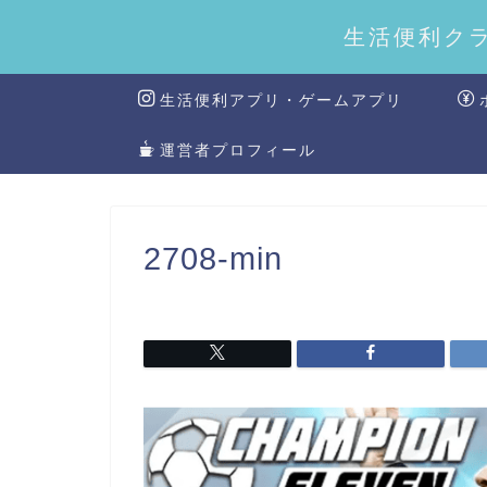
生活便利ク
生活便利アプリ・ゲームアプリ
運営者プロフィール
2708-min