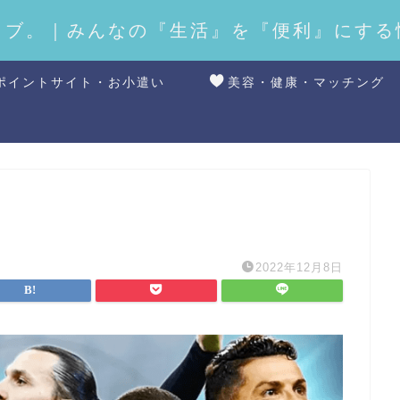
ラブ。｜みんなの『生活』を『便利』にする
ポイントサイト・お小遣い
美容・健康・マッチング
2022年12月8日