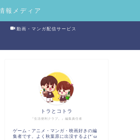
情報メディア
動画・マンガ配信サービス
トラとコトラ
『生活便利クラブ。』編集責任者
ゲーム・アニメ・マンガ・映画好きの編
集者です。よく秋葉原に出没するよ(*´ω