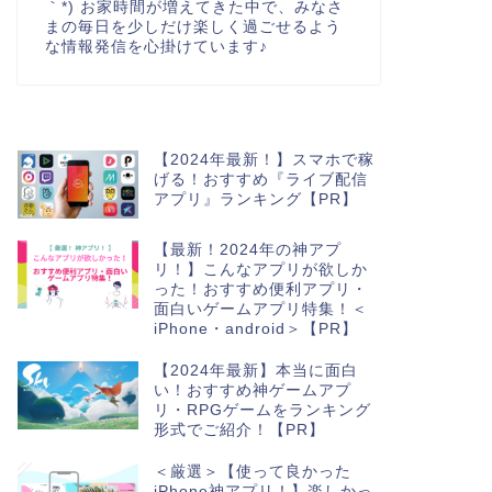
｀*) お家時間が増えてきた中で、みなさ
まの毎日を少しだけ楽しく過ごせるよう
な情報発信を心掛けています♪
【2024年最新！】スマホで稼
げる！おすすめ『ライブ配信
アプリ』ランキング【PR】
【最新！2024年の神アプ
リ！】こんなアプリが欲しか
った！おすすめ便利アプリ・
面白いゲームアプリ特集！＜
iPhone・android＞【PR】
【2024年最新】本当に面白
い！おすすめ神ゲームアプ
リ・RPGゲームをランキング
形式でご紹介！【PR】
＜厳選＞【使って良かった
iPhone神アプリ！】楽しかっ