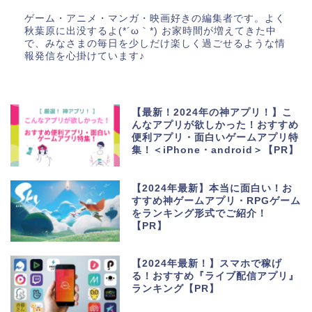
ゲーム・アニメ・マンガ・映画好きの編集者です。よく
秋葉原に出没するよ(*´ω｀*) お家時間が増えてきた中
で、みなさまの毎日を少しだけ楽しく過ごせるような情
報発信を心掛けています♪
【最新！2024年の神アプリ！】こ
んなアプリが欲しかった！おすすめ
便利アプリ・面白いゲームアプリ特
集！＜iPhone・android＞【PR】
【2024年最新】本当に面白い！お
すすめ神ゲームアプリ・RPGゲーム
をランキング形式でご紹介！
【PR】
【2024年最新！】スマホで稼げ
る！おすすめ『ライブ配信アプリ』
ランキング【PR】