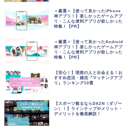
＜厳選＞【使って良かったiPhone
神アプリ！】楽しかったゲームアプ
リ・こんな便利アプリが欲しかった
特集！【PR】
＜厳選＞【使って良かったAndroid
神アプリ！】楽しかったゲームアプ
リ・こんな便利アプリが欲しかった
特集！【PR】
【安心！】理想の人と出会える！お
すすめ恋活・婚活『マッチングアプ
リ』ランキング10選
【スポーツ観るならDAZN（ダゾー
ン）！】ラインナップやメリット・
デメリットを徹底解説！
生活便利アプリ・ゲーム