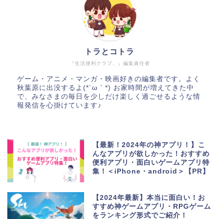
トラとコトラ
『生活便利クラブ。』編集責任者
ゲーム・アニメ・マンガ・映画好きの編集者です。よく
秋葉原に出没するよ(*´ω｀*) お家時間が増えてきた中
で、みなさまの毎日を少しだけ楽しく過ごせるような情
報発信を心掛けています♪
【最新！2024年の神アプリ！】こ
んなアプリが欲しかった！おすすめ
便利アプリ・面白いゲームアプリ特
集！＜iPhone・android＞【PR】
【2024年最新】本当に面白い！お
すすめ神ゲームアプリ・RPGゲーム
をランキング形式でご紹介！