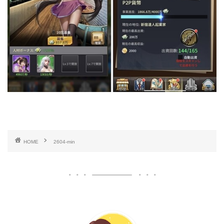
HOME
2604-min