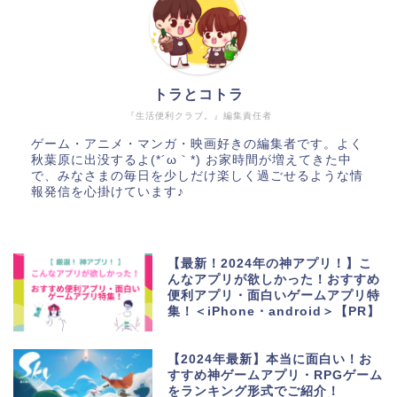
トラとコトラ
『生活便利クラブ。』編集責任者
ゲーム・アニメ・マンガ・映画好きの編集者です。よく
秋葉原に出没するよ(*´ω｀*) お家時間が増えてきた中
で、みなさまの毎日を少しだけ楽しく過ごせるような情
報発信を心掛けています♪
【最新！2024年の神アプリ！】こ
んなアプリが欲しかった！おすすめ
便利アプリ・面白いゲームアプリ特
集！＜iPhone・android＞【PR】
【2024年最新】本当に面白い！お
すすめ神ゲームアプリ・RPGゲーム
をランキング形式でご紹介！