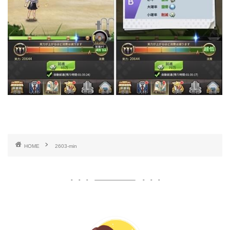
HOME
2603-min