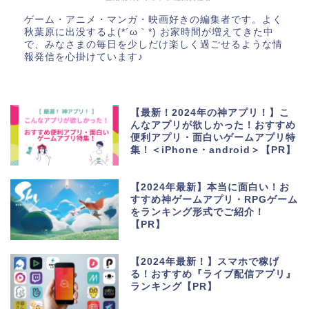
ゲーム・アニメ・マンガ・映画好きの編集者です。よく
秋葉原に出没するよ(*´ω｀*) お家時間が増えてきた中
で、みなさまの毎日を少しだけ楽しく過ごせるような情
報発信を心掛けています♪
【最新！2024年の神アプリ！】こ
んなアプリが欲しかった！おすすめ
便利アプリ・面白いゲームアプリ特
集！＜iPhone・android＞【PR】
【2024年最新】本当に面白い！お
すすめ神ゲームアプリ・RPGゲーム
をランキング形式でご紹介！
【PR】
【2024年最新！】スマホで稼げ
る！おすすめ『ライブ配信アプリ』
ランキング【PR】