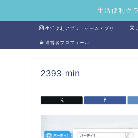
生活便利ク
生活便利アプリ・ゲームアプリ
運営者プロフィール
2393-min