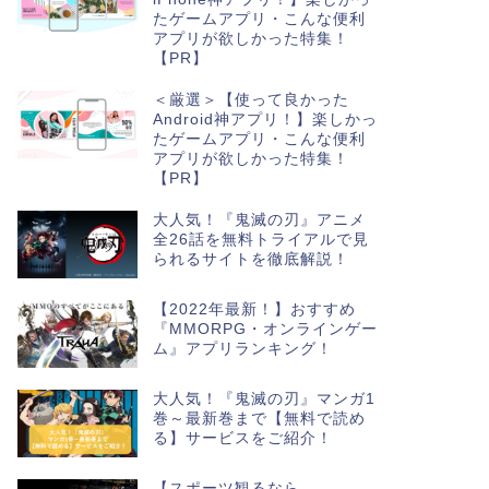
たゲームアプリ・こんな便利
アプリが欲しかった特集！
【PR】
＜厳選＞【使って良かった
Android神アプリ！】楽しかっ
たゲームアプリ・こんな便利
アプリが欲しかった特集！
【PR】
大人気！『鬼滅の刃』アニメ
全26話を無料トライアルで見
られるサイトを徹底解説！
【2022年最新！】おすすめ
『MMORPG・オンラインゲー
ム』アプリランキング！
大人気！『鬼滅の刃』マンガ1
巻～最新巻まで【無料で読め
る】サービスをご紹介！
【スポーツ観るなら