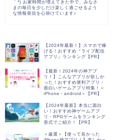
｀*) お家時間が増えてきた中で、みなさ
まの毎日を少しだけ楽しく過ごせるよう
な情報発信を心掛けています♪
【2024年最新！】スマホで稼
げる！おすすめ『ライブ配信
アプリ』ランキング【PR】
【最新！2024年の神アプ
リ！】こんなアプリが欲しか
った！おすすめ便利アプリ・
面白いゲームアプリ特集！＜
iPhone・android＞【PR】
【2024年最新】本当に面白
い！おすすめ神ゲームアプ
リ・RPGゲームをランキング
形式でご紹介！【PR】
＜厳選＞【使って良かった
iPhone神アプリ！】楽しかっ