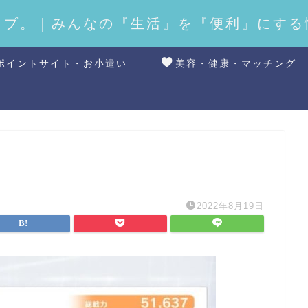
ラブ。｜みんなの『生活』を『便利』にする
ポイントサイト・お小遣い
美容・健康・マッチング
2022年8月19日