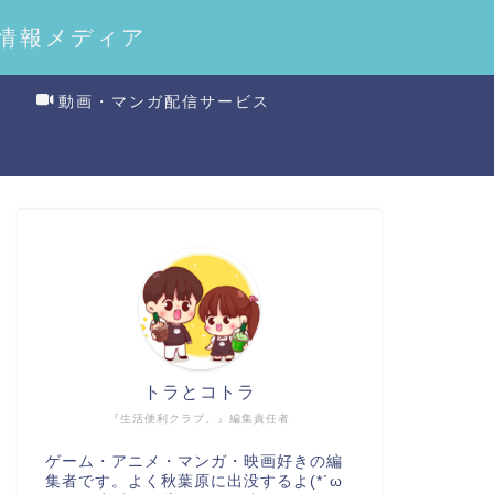
情報メディア
動画・マンガ配信サービス
トラとコトラ
『生活便利クラブ。』編集責任者
ゲーム・アニメ・マンガ・映画好きの編
集者です。よく秋葉原に出没するよ(*´ω