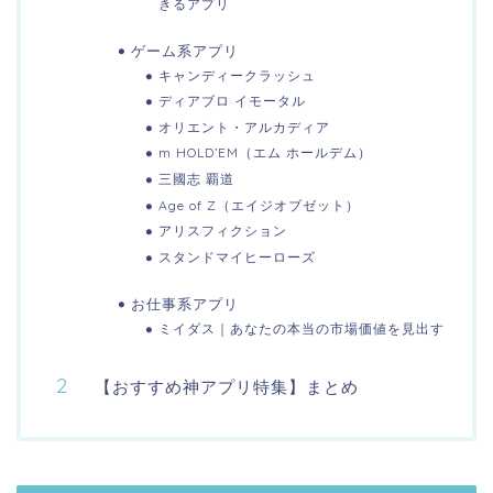
きるアプリ
ゲーム系アプリ
キャンディークラッシュ
ディアブロ イモータル
オリエント・アルカディア
m HOLD’EM（エム ホールデム）
三國志 覇道
Age of Z（エイジオブゼット）
アリスフィクション
スタンドマイヒーローズ
お仕事系アプリ
ミイダス｜あなたの本当の市場価値を見出す
【おすすめ神アプリ特集】まとめ