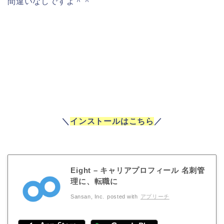
間違いなしですよ＾＾
＼
インストールはこちら
／
Eight – キャリアプロフィール 名刺管
理に、転職に
Sansan, Inc.
posted with
アプリーチ