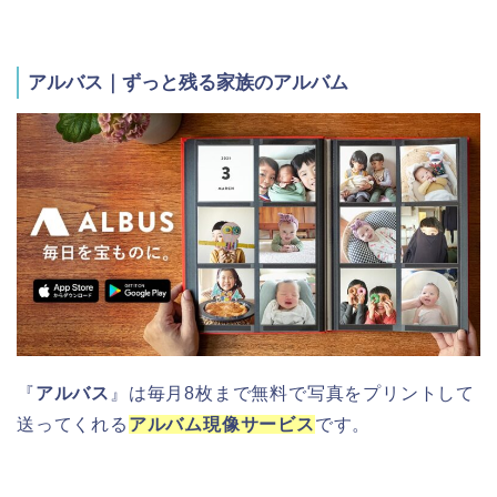
アルバス｜ずっと残る家族のアルバム
『
アルバス
』は毎月8枚まで無料で写真をプリントして
送ってくれる
アルバム現像サービス
です。