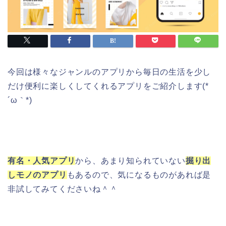
今回は様々なジャンルのアプリから毎日の生活を少し
だけ便利に楽しくしてくれるアプリをご紹介します(*
´ω｀*)
有名・人気アプリ
から、あまり知られていない
掘り出
しモノのアプリ
もあるので、気になるものがあれば是
非試してみてくださいね＾＾