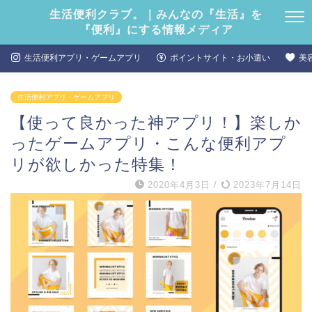
生活便利クラブ。｜みんなの『生活』を
『便利』にする情報メディア
生活便利アプリ・ゲームアプリ
ポイントサイト・お小遣い
美
生活便利アプリ・ゲームアプリ
【使って良かった神アプリ！】楽しか
ったゲームアプリ・こんな便利アプ
リが欲しかった特集！
2020年4月3日
/
2023年7月14日