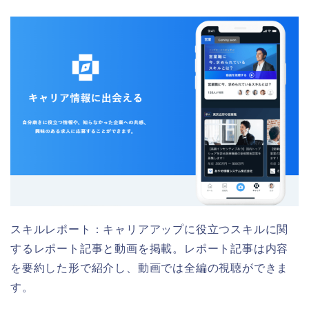
スキルレポート：キャリアアップに役立つスキルに関
するレポート記事と動画を掲載。レポート記事は内容
を要約した形で紹介し、動画では全編の視聴ができま
す。