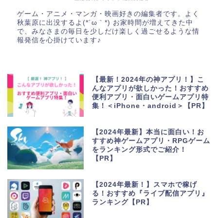
ゲーム・アニメ・マンガ・映画好きの編集者です。よく
秋葉原に出没するよ(*´ω｀*) お家時間が増えてきた中
で、みなさまの毎日を少しだけ楽しく過ごせるような情
報発信を心掛けています♪
【最新！2024年の神アプリ！】こ
んなアプリが欲しかった！おすすめ
便利アプリ・面白いゲームアプリ特
集！＜iPhone・android＞【PR】
【2024年最新】本当に面白い！お
すすめ神ゲームアプリ・RPGゲーム
をランキング形式でご紹介！
【PR】
【2024年最新！】スマホで稼げ
る！おすすめ『ライブ配信アプリ』
ランキング【PR】