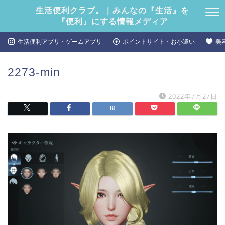
生活便利クラブ。｜みんなの『生活』を
『便利』にする情報メディア
生活便利アプリ・ゲームアプリ
ポイントサイト・お小遣い
美
2273-min
2022年7月27日