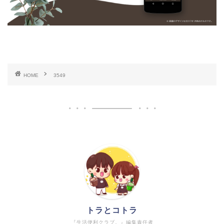
HOME
3549
トラとコトラ
『生活便利クラブ。』編集責任者