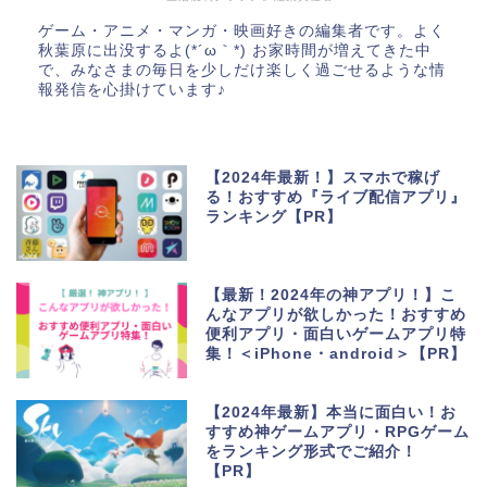
ゲーム・アニメ・マンガ・映画好きの編集者です。よく
秋葉原に出没するよ(*´ω｀*) お家時間が増えてきた中
で、みなさまの毎日を少しだけ楽しく過ごせるような情
報発信を心掛けています♪
【2024年最新！】スマホで稼げ
る！おすすめ『ライブ配信アプリ』
ランキング【PR】
【最新！2024年の神アプリ！】こ
んなアプリが欲しかった！おすすめ
便利アプリ・面白いゲームアプリ特
集！＜iPhone・android＞【PR】
【2024年最新】本当に面白い！お
すすめ神ゲームアプリ・RPGゲーム
をランキング形式でご紹介！
【PR】