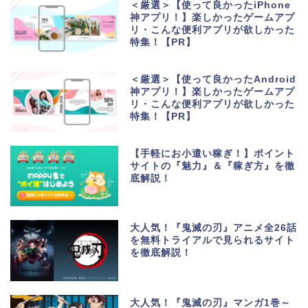
＜厳選＞【使って良かったiPhone
神アプリ！】楽しかったゲームアプ
リ・こんな便利アプリが欲しかった
特集！【PR】
＜厳選＞【使って良かったAndroid
神アプリ！】楽しかったゲームアプ
リ・こんな便利アプリが欲しかった
特集！【PR】
【手軽にお小遣い稼ぎ！】ポイント
サイトの『魅力』＆『稼ぎ方』を徹
底解説！
大人気！『鬼滅の刃』アニメ全26話
を無料トライアルで見られるサイト
を徹底解説！
生活便利アプリ・ゲーム
アプリ
大人気！『鬼滅の刃』マンガ1巻～