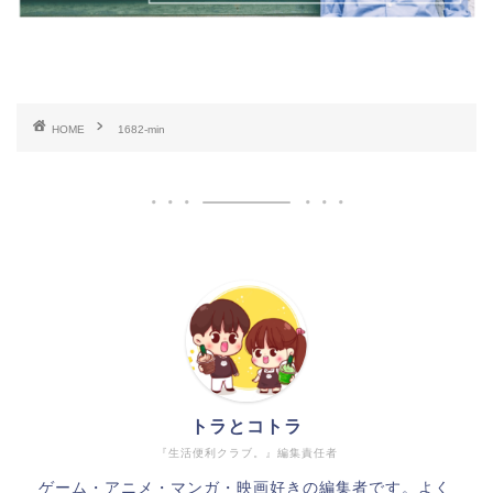
HOME
1682-min
トラとコトラ
『生活便利クラブ。』編集責任者
ゲーム・アニメ・マンガ・映画好きの編集者です。よく