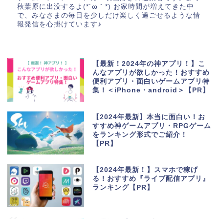
秋葉原に出没するよ(*´ω｀*) お家時間が増えてきた中
で、みなさまの毎日を少しだけ楽しく過ごせるような情
報発信を心掛けています♪
【最新！2024年の神アプリ！】こ
んなアプリが欲しかった！おすすめ
便利アプリ・面白いゲームアプリ特
集！＜iPhone・android＞【PR】
【2024年最新】本当に面白い！お
すすめ神ゲームアプリ・RPGゲーム
をランキング形式でご紹介！
【PR】
【2024年最新！】スマホで稼げ
る！おすすめ『ライブ配信アプリ』
ランキング【PR】