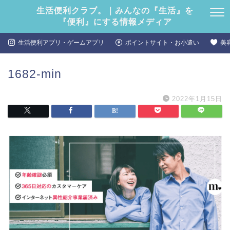
生活便利クラブ。｜みんなの『生活』を
『便利』にする情報メディア
生活便利アプリ・ゲームアプリ
ポイントサイト・お小遣い
美
1682-min
2022年1月15日