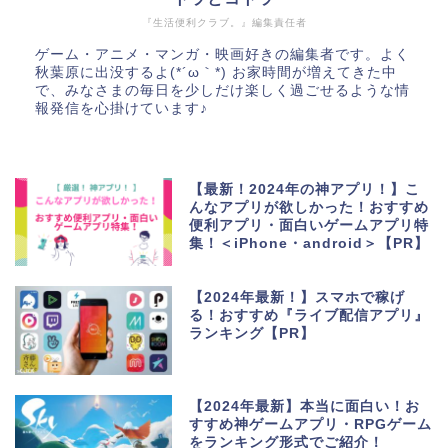
『生活便利クラブ。』編集責任者
ゲーム・アニメ・マンガ・映画好きの編集者です。よく
秋葉原に出没するよ(*´ω｀*) お家時間が増えてきた中
で、みなさまの毎日を少しだけ楽しく過ごせるような情
報発信を心掛けています♪
【最新！2024年の神アプリ！】こ
んなアプリが欲しかった！おすすめ
便利アプリ・面白いゲームアプリ特
集！＜iPhone・android＞【PR】
【2024年最新！】スマホで稼げ
る！おすすめ『ライブ配信アプリ』
ランキング【PR】
【2024年最新】本当に面白い！お
すすめ神ゲームアプリ・RPGゲーム
をランキング形式でご紹介！