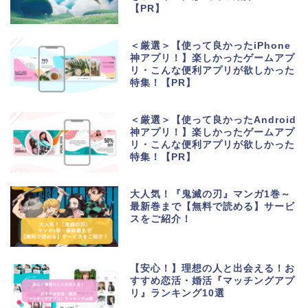
【PR】
＜厳選＞【使って良かったiPhone
神アプリ！】楽しかったゲームアプ
リ・こんな便利アプリが欲しかった
特集！【PR】
＜厳選＞【使って良かったAndroid
神アプリ！】楽しかったゲームアプ
リ・こんな便利アプリが欲しかった
特集！【PR】
大人気！『鬼滅の刃』マンガ1巻～
最新巻まで【無料で読める】サービ
スをご紹介！
生活便利アプリ・ゲーム
アプリ
【安心！】理想の人と出会える！お
すすめ恋活・婚活『マッチングアプ
リ』ランキング10選
ポイントサイト・お小遣