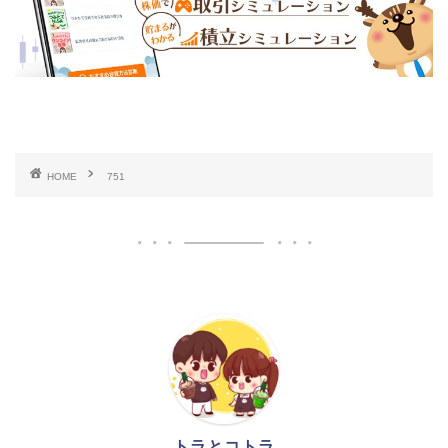
HOME
751
トラとコトラ