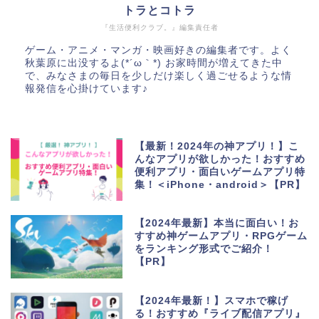
トラとコトラ
『生活便利クラブ。』編集責任者
ゲーム・アニメ・マンガ・映画好きの編集者です。よく
秋葉原に出没するよ(*´ω｀*) お家時間が増えてきた中
で、みなさまの毎日を少しだけ楽しく過ごせるような情
報発信を心掛けています♪
【最新！2024年の神アプリ！】こ
んなアプリが欲しかった！おすすめ
便利アプリ・面白いゲームアプリ特
集！＜iPhone・android＞【PR】
【2024年最新】本当に面白い！お
すすめ神ゲームアプリ・RPGゲーム
をランキング形式でご紹介！
【PR】
【2024年最新！】スマホで稼げ
る！おすすめ『ライブ配信アプリ』