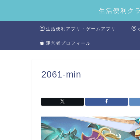
生活便利ク
生活便利アプリ・ゲームアプリ
運営者プロフィール
2061-min