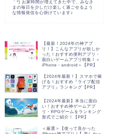
｀*) お家時間が増えてきた中で、みなさ
まの毎日を少しだけ楽しく過ごせるよう
な情報発信を心掛けています♪
【最新！2024年の神アプ
リ！】こんなアプリが欲しか
った！おすすめ便利アプリ・
面白いゲームアプリ特集！＜
iPhone・android＞【PR】
【2024年最新！】スマホで稼
げる！おすすめ『ライブ配信
アプリ』ランキング【PR】
【2024年最新】本当に面白
い！おすすめ神ゲームアプ
リ・RPGゲームをランキング
形式でご紹介！【PR】
＜厳選＞【使って良かった
iPhone神アプリ！】楽しかっ