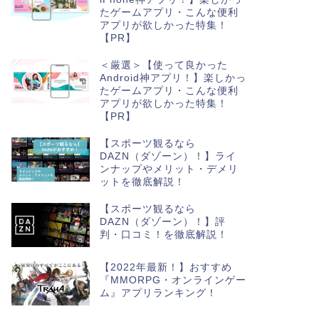
たゲームアプリ・こんな便利
アプリが欲しかった特集！
【PR】
＜厳選＞【使って良かった
Android神アプリ！】楽しかっ
たゲームアプリ・こんな便利
アプリが欲しかった特集！
【PR】
【スポーツ観るなら
DAZN（ダゾーン）！】ライ
ンナップやメリット・デメリ
ットを徹底解説！
【スポーツ観るなら
DAZN（ダゾーン）！】評
判・口コミ！を徹底解説！
【2022年最新！】おすすめ
『MMORPG・オンラインゲー
ム』アプリランキング！