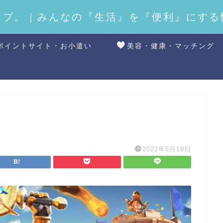
ラブ。｜みんなの『生活』を『便利』にする
ポイントサイト・お小遣い
美容・健康・マッチング
2022年5月19日