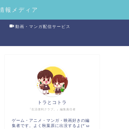
情報メディア
動画・マンガ配信サービス
トラとコトラ
『生活便利クラブ。』編集責任者
ゲーム・アニメ・マンガ・映画好きの編
集者です。よく秋葉原に出没するよ(*´ω