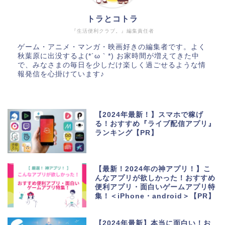
トラとコトラ
『生活便利クラブ。』編集責任者
ゲーム・アニメ・マンガ・映画好きの編集者です。よく
秋葉原に出没するよ(*´ω｀*) お家時間が増えてきた中
で、みなさまの毎日を少しだけ楽しく過ごせるような情
報発信を心掛けています♪
【2024年最新！】スマホで稼げ
る！おすすめ『ライブ配信アプリ』
ランキング【PR】
【最新！2024年の神アプリ！】こ
んなアプリが欲しかった！おすすめ
便利アプリ・面白いゲームアプリ特
集！＜iPhone・android＞【PR】
【2024年最新】本当に面白い！お