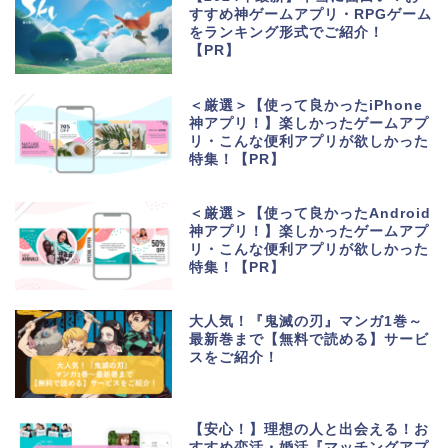
すすめ神ゲームアプリ・RPGゲーム
をランキング形式でご紹介！
【PR】
＜厳選＞【使って良かったiPhone
神アプリ！】楽しかったゲームアプ
リ・こんな便利アプリが欲しかった
特集！【PR】
＜厳選＞【使って良かったAndroid
神アプリ！】楽しかったゲームアプ
リ・こんな便利アプリが欲しかった
特集！【PR】
大人気！『鬼滅の刃』マンガ1巻～
最新巻まで【無料で読める】サービ
スをご紹介！
生活便利アプリ・ゲーム
アプリ
【安心！】理想の人と出会える！お
すすめ恋活・婚活『マッチングアプ