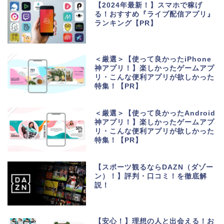
【2024年最新！】スマホで稼げ
る！おすすめ『ライブ配信アプリ』
ランキング【PR】
＜厳選＞【使って良かったiPhone
神アプリ！】楽しかったゲームアプ
リ・こんな便利アプリが欲しかった
特集！【PR】
＜厳選＞【使って良かったAndroid
神アプリ！】楽しかったゲームアプ
リ・こんな便利アプリが欲しかった
特集！【PR】
【スポーツ観るならDAZN（ダゾー
ン）！】評判・口コミ！を徹底解
説！
【安心！】理想の人と出会える！お