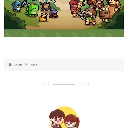
HOME
3531