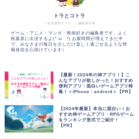
トラとコトラ
『生活便利クラブ。』編集責任者
ゲーム・アニメ・マンガ・映画好きの編集者です。よく
秋葉原に出没するよ(*´ω｀*) お家時間が増えてきた中
で、みなさまの毎日を少しだけ楽しく過ごせるような情
報発信を心掛けています♪
【最新！2024年の神アプリ！】こ
んなアプリが欲しかった！おすすめ
便利アプリ・面白いゲームアプリ特
集！＜iPhone・android＞【PR】
【2024年最新】本当に面白い！お
すすめ神ゲームアプリ・RPGゲーム
をランキング形式でご紹介！
【PR】