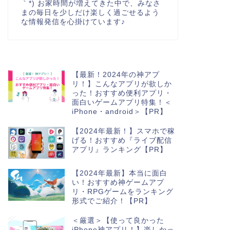
｀*) お家時間が増えてきた中で、みなさ
まの毎日を少しだけ楽しく過ごせるよう
な情報発信を心掛けています♪
【最新！2024年の神アプ
リ！】こんなアプリが欲しか
った！おすすめ便利アプリ・
面白いゲームアプリ特集！＜
iPhone・android＞【PR】
【2024年最新！】スマホで稼
げる！おすすめ『ライブ配信
アプリ』ランキング【PR】
【2024年最新】本当に面白
い！おすすめ神ゲームアプ
リ・RPGゲームをランキング
形式でご紹介！【PR】
＜厳選＞【使って良かった
iPhone神アプリ！】楽しかっ