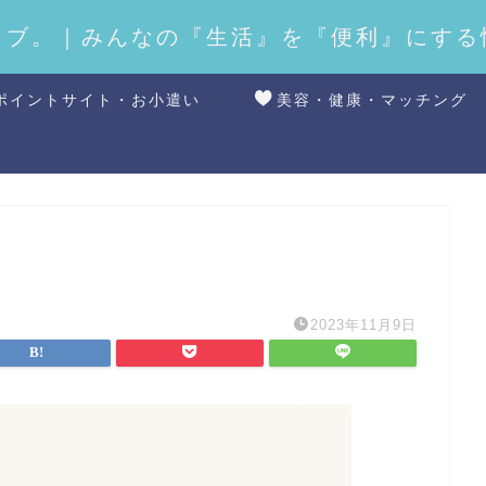
ラブ。｜みんなの『生活』を『便利』にする
ポイントサイト・お小遣い
美容・健康・マッチング
2023年11月9日