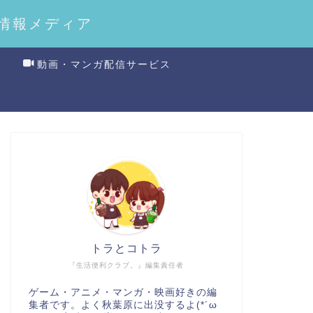
情報メディア
動画・マンガ配信サービス
トラとコトラ
『生活便利クラブ。』編集責任者
ゲーム・アニメ・マンガ・映画好きの編
集者です。よく秋葉原に出没するよ(*´ω