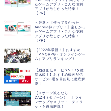
たゲームアプリ・こんな便利
アプリが欲しかった特集！
【PR】
＜厳選＞【使って良かった
Android神アプリ！】楽しかっ
たゲームアプリ・こんな便利
アプリが欲しかった特集！
【PR】
【2022年最新！】おすすめ
『MMORPG・オンラインゲー
ム』アプリランキング！
【動画配信サービスVODを徹
底比較！】おすすめ動画配信
サービス8選を目的別に徹底解
説！
【スポーツ観るなら
DAZN（ダゾーン）！】ライ
ンナップやメリット・デメリ
ットを徹底解説！