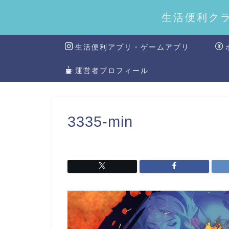
生活便利ク
生活便利アプリ・ゲームアプリ
運営者プロフィール
3335-min