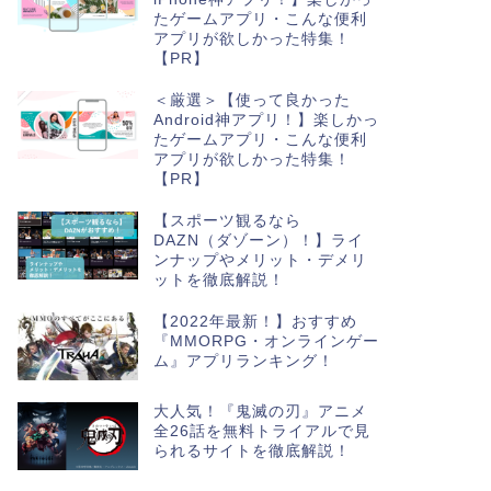
たゲームアプリ・こんな便利
アプリが欲しかった特集！
【PR】
＜厳選＞【使って良かった
Android神アプリ！】楽しかっ
たゲームアプリ・こんな便利
アプリが欲しかった特集！
【PR】
【スポーツ観るなら
DAZN（ダゾーン）！】ライ
ンナップやメリット・デメリ
ットを徹底解説！
【2022年最新！】おすすめ
『MMORPG・オンラインゲー
ム』アプリランキング！
大人気！『鬼滅の刃』アニメ
全26話を無料トライアルで見
られるサイトを徹底解説！