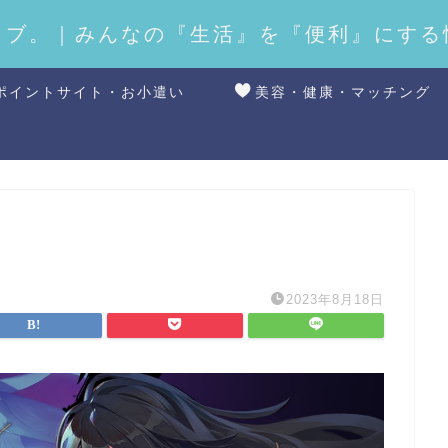
ラブ。｜みんなの『生活』を『便利』にする
ポイントサイト・お小遣い
美容・健康・マッチング
2023年8月18日