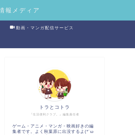
情報メディア
動画・マンガ配信サービス
トラとコトラ
『生活便利クラブ。』編集責任者
ゲーム・アニメ・マンガ・映画好きの編
集者です。よく秋葉原に出没するよ(*´ω