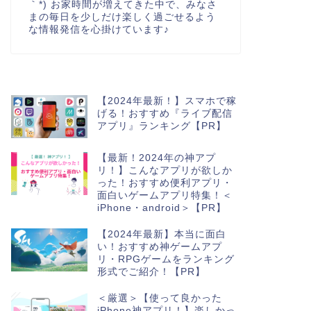
｀*) お家時間が増えてきた中で、みなさ
まの毎日を少しだけ楽しく過ごせるよう
な情報発信を心掛けています♪
【2024年最新！】スマホで稼
げる！おすすめ『ライブ配信
アプリ』ランキング【PR】
【最新！2024年の神アプ
リ！】こんなアプリが欲しか
った！おすすめ便利アプリ・
面白いゲームアプリ特集！＜
iPhone・android＞【PR】
【2024年最新】本当に面白
い！おすすめ神ゲームアプ
リ・RPGゲームをランキング
形式でご紹介！【PR】
＜厳選＞【使って良かった
iPhone神アプリ！】楽しかっ