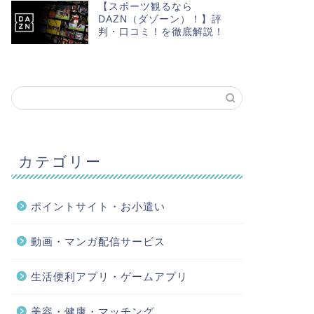
【スポーツ観るなら
DAZN（ダゾーン）！】評
判・口コミ！を徹底解説！
カテゴリー
ポイントサイト・お小遣い
動画・マンガ配信サービス
生活便利アプリ・ゲームアプリ
美容・健康・マッチング