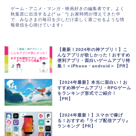
ゲーム・アニメ・マンガ・映画好きの編集者です。よく
秋葉原に出没するよ(*´ω｀*) お家時間が増えてきた中
で、みなさまの毎日を少しだけ楽しく過ごせるような情
報発信を心掛けています♪
【最新！2024年の神アプリ！】こ
んなアプリが欲しかった！おすすめ
便利アプリ・面白いゲームアプリ特
集！＜iPhone・android＞【PR】
【2024年最新】本当に面白い！お
すすめ神ゲームアプリ・RPGゲーム
をランキング形式でご紹介！
【PR】
【2024年最新！】スマホで稼げ
る！おすすめ『ライブ配信アプリ』
ランキング【PR】