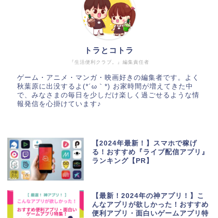
トラとコトラ
『生活便利クラブ。』編集責任者
ゲーム・アニメ・マンガ・映画好きの編集者です。よく
秋葉原に出没するよ(*´ω｀*) お家時間が増えてきた中
で、みなさまの毎日を少しだけ楽しく過ごせるような情
報発信を心掛けています♪
【2024年最新！】スマホで稼げ
る！おすすめ『ライブ配信アプリ』
ランキング【PR】
【最新！2024年の神アプリ！】こ
んなアプリが欲しかった！おすすめ
便利アプリ・面白いゲームアプリ特