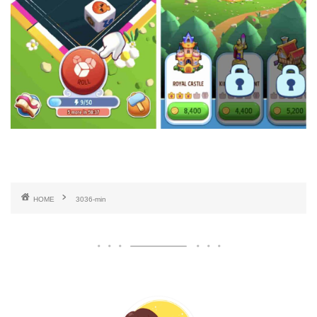
HOME
3036-min