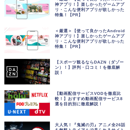
神アプリ！】楽しかったゲームアプ
リ・こんな便利アプリが欲しかった
特集！【PR】
＜厳選＞【使って良かったAndroid
神アプリ！】楽しかったゲームアプ
リ・こんな便利アプリが欲しかった
特集！【PR】
【スポーツ観るならDAZN（ダゾー
ン）！】評判・口コミ！を徹底解
説！
【動画配信サービスVODを徹底比
較！】おすすめ動画配信サービス8
選を目的別に徹底解説！
生活便利アプリ・ゲーム
アプリ
大人気！『鬼滅の刃』アニメ全26話