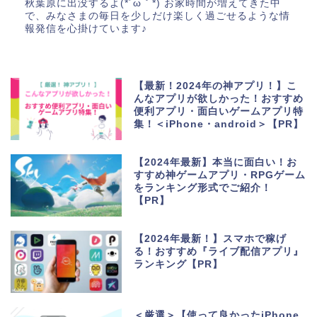
秋葉原に出没するよ(*´ω｀*) お家時間が増えてきた中
で、みなさまの毎日を少しだけ楽しく過ごせるような情
報発信を心掛けています♪
【最新！2024年の神アプリ！】こ
んなアプリが欲しかった！おすすめ
便利アプリ・面白いゲームアプリ特
集！＜iPhone・android＞【PR】
【2024年最新】本当に面白い！お
すすめ神ゲームアプリ・RPGゲーム
をランキング形式でご紹介！
【PR】
【2024年最新！】スマホで稼げ
る！おすすめ『ライブ配信アプリ』
ランキング【PR】
＜厳選＞【使って良かったiPhone