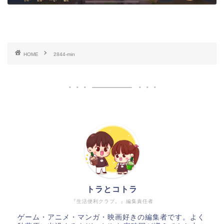
HOME
2844-min
トラとコトラ
『生活便利クラブ。』編集責任者
ゲーム・アニメ・マンガ・映画好きの編集者です。よく